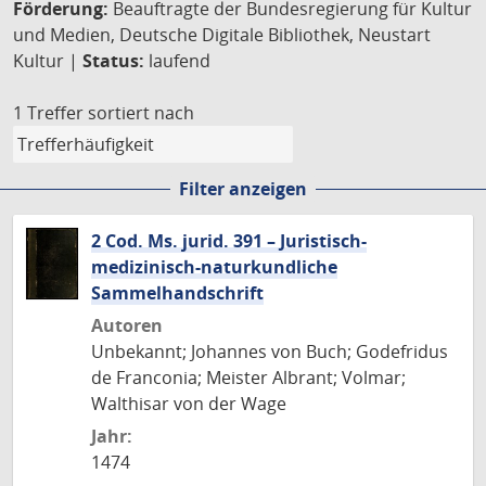
Förderung:
Beauftragte der Bundesregierung für Kultur
und Medien, Deutsche Digitale Bibliothek, Neustart
Kultur |
Status:
laufend
1 Treffer
sortiert nach
Filter anzeigen
2 Cod. Ms. jurid. 391 – Juristisch-
medizinisch-naturkundliche
Sammelhandschrift
Autoren
Unbekannt; Johannes von Buch; Godefridus
de Franconia; Meister Albrant; Volmar;
Walthisar von der Wage
Jahr:
1474