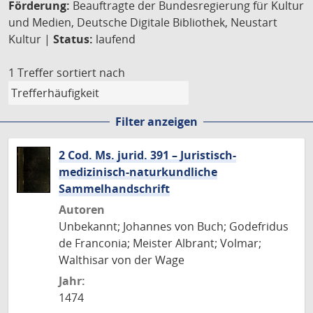
Förderung:
Beauftragte der Bundesregierung für Kultur
und Medien, Deutsche Digitale Bibliothek, Neustart
Kultur |
Status:
laufend
1 Treffer
sortiert nach
Filter anzeigen
2 Cod. Ms. jurid. 391 – Juristisch-
medizinisch-naturkundliche
Sammelhandschrift
Autoren
Unbekannt; Johannes von Buch; Godefridus
de Franconia; Meister Albrant; Volmar;
Walthisar von der Wage
Jahr:
1474