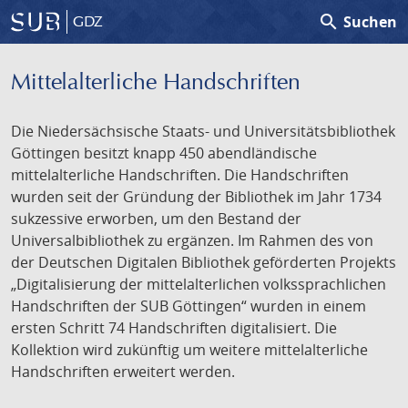
search
Suchen
GDZ
Mittelalterliche Handschriften
Die Niedersächsische Staats- und Universitätsbibliothek
Göttingen besitzt knapp 450 abendländische
mittelalterliche Handschriften. Die Handschriften
wurden seit der Gründung der Bibliothek im Jahr 1734
sukzessive erworben, um den Bestand der
Universalbibliothek zu ergänzen. Im Rahmen des von
der Deutschen Digitalen Bibliothek geförderten Projekts
„Digitalisierung der mittelalterlichen volkssprachlichen
Handschriften der SUB Göttingen“ wurden in einem
ersten Schritt 74 Handschriften digitalisiert. Die
Kollektion wird zukünftig um weitere mittelalterliche
Handschriften erweitert werden.