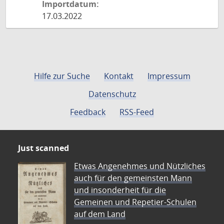
Importdatum:
17.03.2022
Hilfe zur Suche
Kontakt
Impressum
Datenschutz
Feedback
RSS-Feed
Just scanned
Etwas Angenehmes und Nützliches
auch für den gemeinsten Mann
und insonderheit für die
Gemeinen und Repetier-Schulen
auf dem Land