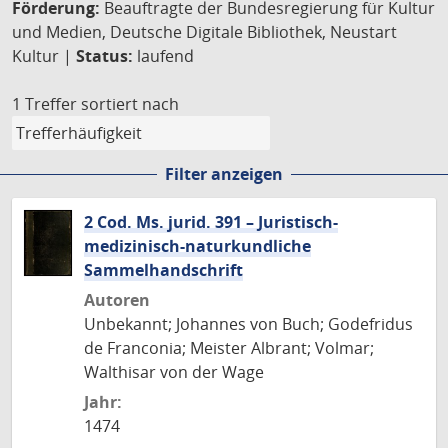
Förderung:
Beauftragte der Bundesregierung für Kultur
und Medien, Deutsche Digitale Bibliothek, Neustart
Kultur |
Status:
laufend
1 Treffer
sortiert nach
Filter anzeigen
2 Cod. Ms. jurid. 391 – Juristisch-
medizinisch-naturkundliche
Sammelhandschrift
Autoren
Unbekannt; Johannes von Buch; Godefridus
de Franconia; Meister Albrant; Volmar;
Walthisar von der Wage
Jahr:
1474