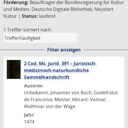
Förderung:
Beauftragte der Bundesregierung für Kultur
und Medien, Deutsche Digitale Bibliothek, Neustart
Kultur |
Status:
laufend
1 Treffer
sortiert nach
Filter anzeigen
2 Cod. Ms. jurid. 391 – Juristisch-
medizinisch-naturkundliche
Sammelhandschrift
Autoren
Unbekannt; Johannes von Buch; Godefridus
de Franconia; Meister Albrant; Volmar;
Walthisar von der Wage
Jahr:
1474