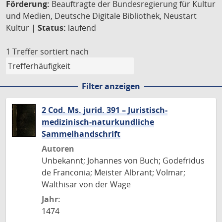
Förderung:
Beauftragte der Bundesregierung für Kultur
und Medien, Deutsche Digitale Bibliothek, Neustart
Kultur |
Status:
laufend
1 Treffer
sortiert nach
Filter anzeigen
2 Cod. Ms. jurid. 391 – Juristisch-
medizinisch-naturkundliche
Sammelhandschrift
Autoren
Unbekannt; Johannes von Buch; Godefridus
de Franconia; Meister Albrant; Volmar;
Walthisar von der Wage
Jahr:
1474