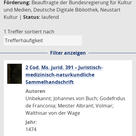
Förderung:
Beauftragte der Bundesregierung für Kultur
und Medien, Deutsche Digitale Bibliothek, Neustart
Kultur |
Status:
laufend
1 Treffer
sortiert nach
Filter anzeigen
2 Cod. Ms. jurid. 391 – Juristisch-
medizinisch-naturkundliche
Sammelhandschrift
Autoren
Unbekannt; Johannes von Buch; Godefridus
de Franconia; Meister Albrant; Volmar;
Walthisar von der Wage
Jahr:
1474