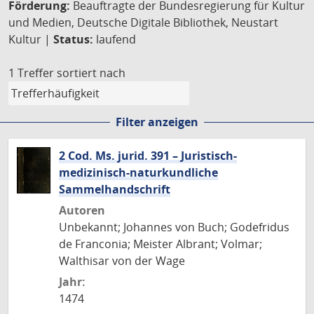
Förderung:
Beauftragte der Bundesregierung für Kultur
und Medien, Deutsche Digitale Bibliothek, Neustart
Kultur |
Status:
laufend
1 Treffer
sortiert nach
Filter anzeigen
2 Cod. Ms. jurid. 391 – Juristisch-
medizinisch-naturkundliche
Sammelhandschrift
Autoren
Unbekannt; Johannes von Buch; Godefridus
de Franconia; Meister Albrant; Volmar;
Walthisar von der Wage
Jahr:
1474