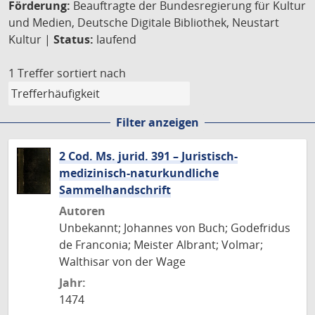
Förderung:
Beauftragte der Bundesregierung für Kultur
und Medien, Deutsche Digitale Bibliothek, Neustart
Kultur |
Status:
laufend
1 Treffer
sortiert nach
Filter anzeigen
2 Cod. Ms. jurid. 391 – Juristisch-
medizinisch-naturkundliche
Sammelhandschrift
Autoren
Unbekannt; Johannes von Buch; Godefridus
de Franconia; Meister Albrant; Volmar;
Walthisar von der Wage
Jahr:
1474