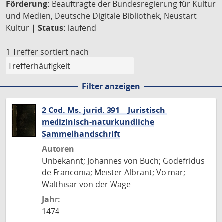
Förderung:
Beauftragte der Bundesregierung für Kultur
und Medien, Deutsche Digitale Bibliothek, Neustart
Kultur |
Status:
laufend
1 Treffer
sortiert nach
Filter anzeigen
2 Cod. Ms. jurid. 391 – Juristisch-
medizinisch-naturkundliche
Sammelhandschrift
Autoren
Unbekannt; Johannes von Buch; Godefridus
de Franconia; Meister Albrant; Volmar;
Walthisar von der Wage
Jahr:
1474