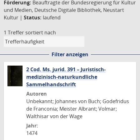
Förderung:
Beauftragte der Bundesregierung für Kultur
und Medien, Deutsche Digitale Bibliothek, Neustart
Kultur |
Status:
laufend
1 Treffer
sortiert nach
Filter anzeigen
2 Cod. Ms. jurid. 391 – Juristisch-
medizinisch-naturkundliche
Sammelhandschrift
Autoren
Unbekannt; Johannes von Buch; Godefridus
de Franconia; Meister Albrant; Volmar;
Walthisar von der Wage
Jahr:
1474