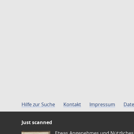
Hilfe zur Suche
Kontakt
Impressum
Date
Just scanned
Etwas Angenehmes und Nützliches 