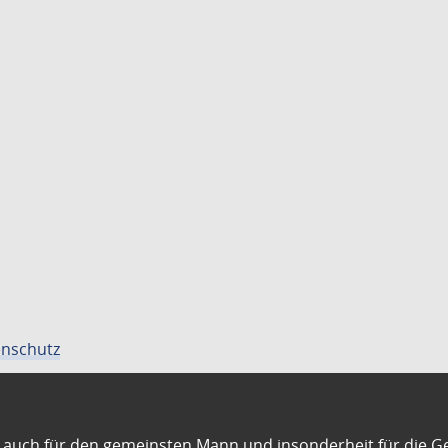
nschutz
auch für den gemeinsten Mann und insonderheit für die G