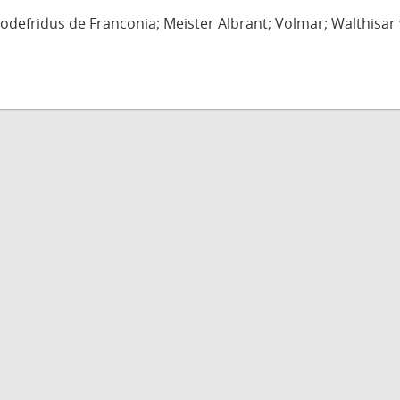
defridus de Franconia; Meister Albrant; Volmar; Walthisar