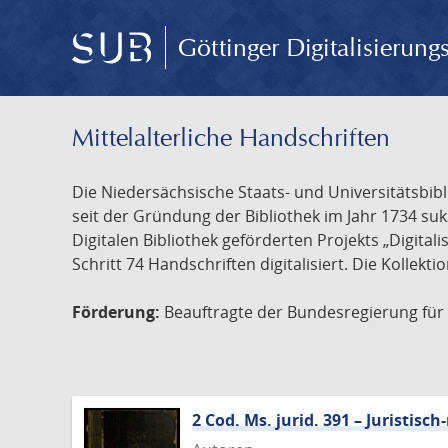
Göttinger Digitalisierun
Mittelalterliche Handschriften
Die Niedersächsische Staats- und Universitätsbib
seit der Gründung der Bibliothek im Jahr 1734 s
Digitalen Bibliothek geförderten Projekts „Digita
Schritt 74 Handschriften digitalisiert. Die Kollekt
Förderung:
Beauftragte der Bundesregierung für K
2 Cod. Ms. jurid. 391 – Juristi