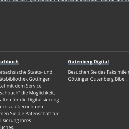
schbuch
Gutenberg Digital
ersächsische Staats- und
Besuchen Sie das Faksimile 
ätsbibliothek Göttingen
Göttinger Gutenberg Bibel.
tet mit dem Service
schbuch” die Möglichkeit,
ften für die Digitalisierung
ern zu übernehmen.
en Sie die Patenschaft für
alisierung Ihres
uches.