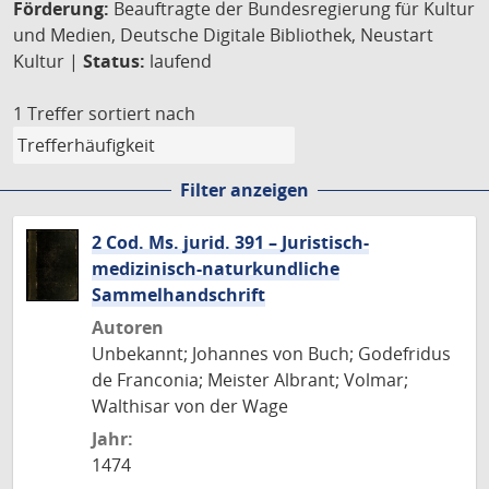
Förderung:
Beauftragte der Bundesregierung für Kultur
und Medien, Deutsche Digitale Bibliothek, Neustart
Kultur |
Status:
laufend
1 Treffer
sortiert nach
Filter anzeigen
2 Cod. Ms. jurid. 391 – Juristisch-
medizinisch-naturkundliche
Sammelhandschrift
Autoren
Unbekannt; Johannes von Buch; Godefridus
de Franconia; Meister Albrant; Volmar;
Walthisar von der Wage
Jahr:
1474