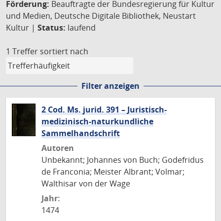
Förderung:
Beauftragte der Bundesregierung für Kultur
und Medien, Deutsche Digitale Bibliothek, Neustart
Kultur |
Status:
laufend
1 Treffer
sortiert nach
Filter anzeigen
2 Cod. Ms. jurid. 391 – Juristisch-
medizinisch-naturkundliche
Sammelhandschrift
Autoren
Unbekannt; Johannes von Buch; Godefridus
de Franconia; Meister Albrant; Volmar;
Walthisar von der Wage
Jahr:
1474