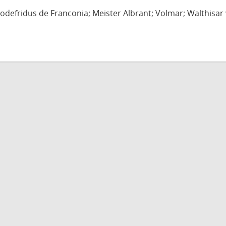
defridus de Franconia; Meister Albrant; Volmar; Walthisar