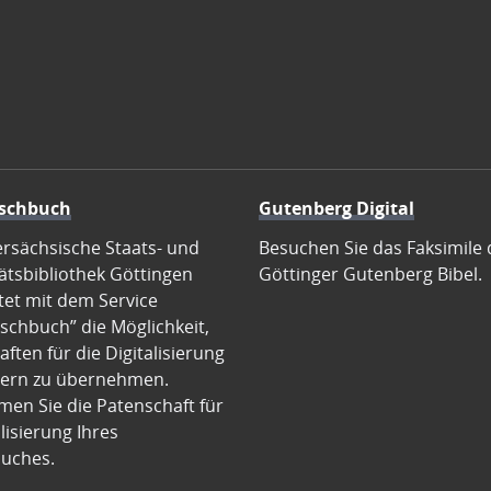
schbuch
Gutenberg Digital
ersächsische Staats- und
Besuchen Sie das Faksimile 
ätsbibliothek Göttingen
Göttinger Gutenberg Bibel.
tet mit dem Service
schbuch” die Möglichkeit,
ften für die Digitalisierung
ern zu übernehmen.
en Sie die Patenschaft für
alisierung Ihres
uches.