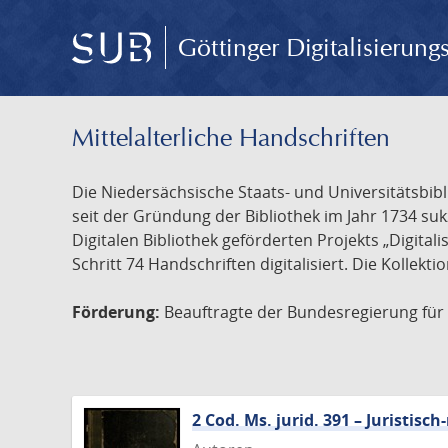
Göttinger Digitalisierun
Mittelalterliche Handschriften
Die Niedersächsische Staats- und Universitätsbib
seit der Gründung der Bibliothek im Jahr 1734 s
Digitalen Bibliothek geförderten Projekts „Digita
Schritt 74 Handschriften digitalisiert. Die Kollekt
Förderung:
Beauftragte der Bundesregierung für K
2 Cod. Ms. jurid. 391 – Juristi