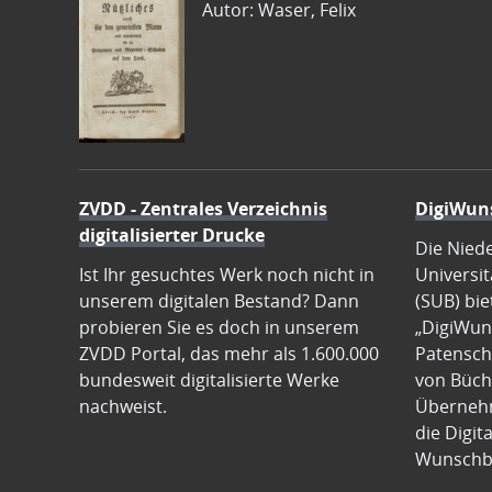
Autor: Waser, Felix
ZVDD - Zentrales Verzeichnis
DigiWun
digitalisierter Drucke
Die Nied
Ist Ihr gesuchtes Werk noch nicht in
Universit
unserem digitalen Bestand? Dann
(SUB) bie
probieren Sie es doch in unserem
„DigiWun
ZVDD Portal, das mehr als 1.600.000
Patenscha
bundesweit digitalisierte Werke
von Büch
nachweist.
Übernehm
die Digit
Wunschb