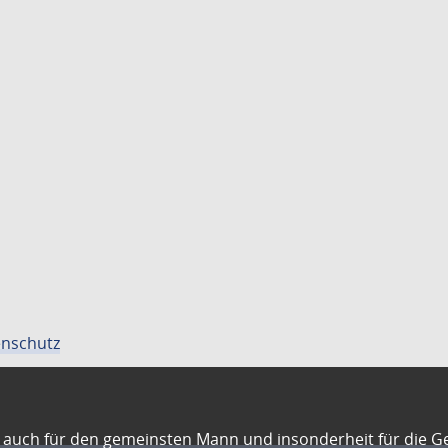
nschutz
auch für den gemeinsten Mann und insonderheit für die G