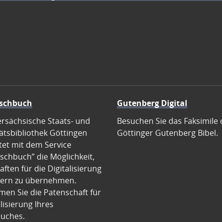
schbuch
Gutenberg Digital
ersächsische Staats- und
Besuchen Sie das Faksimile 
ätsbibliothek Göttingen
Göttinger Gutenberg Bibel.
tet mit dem Service
schbuch” die Möglichkeit,
ften für die Digitalisierung
ern zu übernehmen.
en Sie die Patenschaft für
alisierung Ihres
uches.