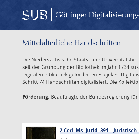
Göttinger Digitalisierun
Mittelalterliche Handschriften
Die Niedersächsische Staats- und Universitätsbib
seit der Gründung der Bibliothek im Jahr 1734 s
Digitalen Bibliothek geförderten Projekts „Digita
Schritt 74 Handschriften digitalisiert. Die Kollekt
Förderung:
Beauftragte der Bundesregierung für K
2 Cod. Ms. jurid. 391 – Juristi