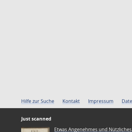
Hilfe zur Suche
Kontakt
Impressum
Date
Just scanned
Etwas Angenehmes und Nützliches 