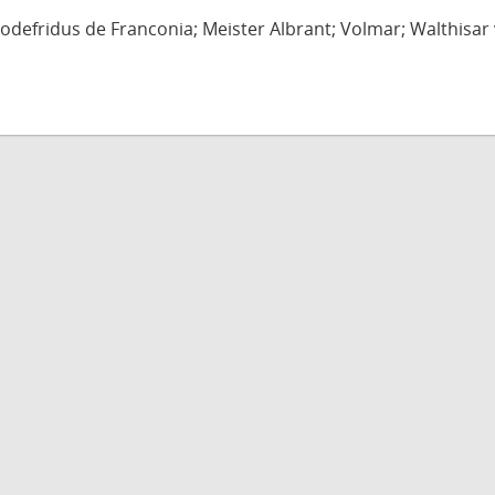
defridus de Franconia; Meister Albrant; Volmar; Walthisar