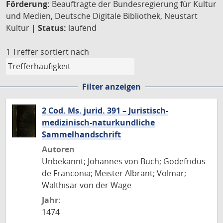
Förderung:
Beauftragte der Bundesregierung für Kultur
und Medien, Deutsche Digitale Bibliothek, Neustart
Kultur |
Status:
laufend
1 Treffer
sortiert nach
Filter anzeigen
2 Cod. Ms. jurid. 391 – Juristisch-
medizinisch-naturkundliche
Sammelhandschrift
Autoren
Unbekannt; Johannes von Buch; Godefridus
de Franconia; Meister Albrant; Volmar;
Walthisar von der Wage
Jahr:
1474