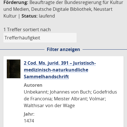
Förderung:
Beauftragte der Bundesregierung für Kultur
und Medien, Deutsche Digitale Bibliothek, Neustart
Kultur |
Status:
laufend
1 Treffer
sortiert nach
Filter anzeigen
2 Cod. Ms. jurid. 391 – Juristisch-
medizinisch-naturkundliche
Sammelhandschrift
Autoren
Unbekannt; Johannes von Buch; Godefridus
de Franconia; Meister Albrant; Volmar;
Walthisar von der Wage
Jahr:
1474