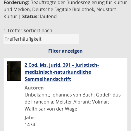
Förderung:
Beauftragte der Bundesregierung für Kultur
und Medien, Deutsche Digitale Bibliothek, Neustart
Kultur |
Status:
laufend
1 Treffer
sortiert nach
Filter anzeigen
2 Cod. Ms. jurid. 391 – Juristisch-
medizinisch-naturkundliche
Sammelhandschrift
Autoren
Unbekannt; Johannes von Buch; Godefridus
de Franconia; Meister Albrant; Volmar;
Walthisar von der Wage
Jahr:
1474