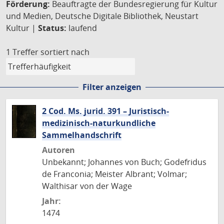
Förderung:
Beauftragte der Bundesregierung für Kultur
und Medien, Deutsche Digitale Bibliothek, Neustart
Kultur |
Status:
laufend
1 Treffer
sortiert nach
Filter anzeigen
2 Cod. Ms. jurid. 391 – Juristisch-
medizinisch-naturkundliche
Sammelhandschrift
Autoren
Unbekannt; Johannes von Buch; Godefridus
de Franconia; Meister Albrant; Volmar;
Walthisar von der Wage
Jahr:
1474