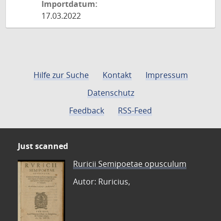
Importdatum:
17.03.2022
Hilfe zur Suche
Kontakt
Impressum
Datenschutz
Feedback
RSS-Feed
Just scanned
Ruricii Semipoetae opusculum
Autor: Ruricius,