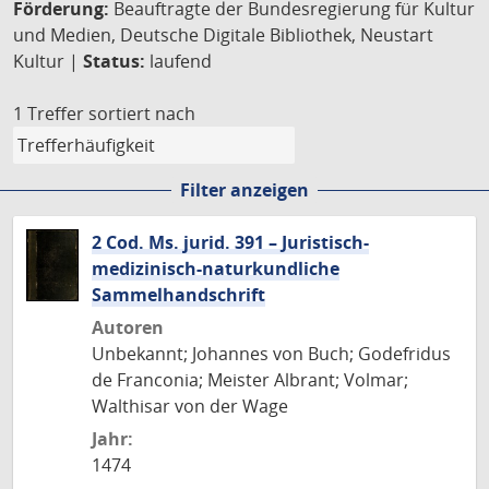
Förderung:
Beauftragte der Bundesregierung für Kultur
und Medien, Deutsche Digitale Bibliothek, Neustart
Kultur |
Status:
laufend
1 Treffer
sortiert nach
Filter anzeigen
2 Cod. Ms. jurid. 391 – Juristisch-
medizinisch-naturkundliche
Sammelhandschrift
Autoren
Unbekannt; Johannes von Buch; Godefridus
de Franconia; Meister Albrant; Volmar;
Walthisar von der Wage
Jahr:
1474