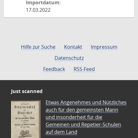
Importdatum:
17.03.2022
Hilfe zur Suche
Kontakt
Impressum
Datenschutz
Feedback
RSS-Feed
Just scanned
Etwas Angenehmes und Nützliches
auch für den gemeinsten Mann
und insonderheit für die
Gemeinen und Repetier-Schulen
auf dem Land