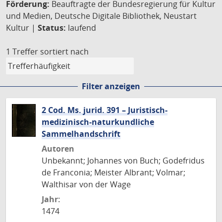
Förderung:
Beauftragte der Bundesregierung für Kultur
und Medien, Deutsche Digitale Bibliothek, Neustart
Kultur |
Status:
laufend
1 Treffer
sortiert nach
Filter anzeigen
2 Cod. Ms. jurid. 391 – Juristisch-
medizinisch-naturkundliche
Sammelhandschrift
Autoren
Unbekannt; Johannes von Buch; Godefridus
de Franconia; Meister Albrant; Volmar;
Walthisar von der Wage
Jahr:
1474