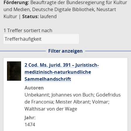
Förderung:
Beauftragte der Bundesregierung für Kultur
und Medien, Deutsche Digitale Bibliothek, Neustart
Kultur |
Status:
laufend
1 Treffer
sortiert nach
Filter anzeigen
2 Cod. Ms. jurid. 391 – Juristisch-
medizinisch-naturkundliche
Sammelhandschrift
Autoren
Unbekannt; Johannes von Buch; Godefridus
de Franconia; Meister Albrant; Volmar;
Walthisar von der Wage
Jahr:
1474