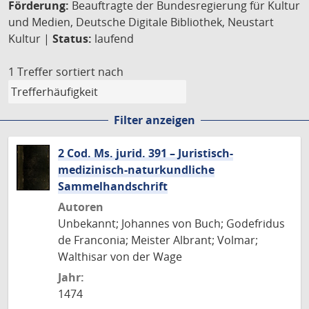
Förderung:
Beauftragte der Bundesregierung für Kultur
und Medien, Deutsche Digitale Bibliothek, Neustart
Kultur |
Status:
laufend
1 Treffer
sortiert nach
Filter anzeigen
2 Cod. Ms. jurid. 391 – Juristisch-
medizinisch-naturkundliche
Sammelhandschrift
Autoren
Unbekannt; Johannes von Buch; Godefridus
de Franconia; Meister Albrant; Volmar;
Walthisar von der Wage
Jahr:
1474