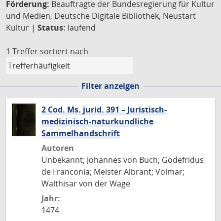
Förderung:
Beauftragte der Bundesregierung für Kultur
und Medien, Deutsche Digitale Bibliothek, Neustart
Kultur |
Status:
laufend
1 Treffer
sortiert nach
Filter anzeigen
2 Cod. Ms. jurid. 391 – Juristisch-
medizinisch-naturkundliche
Sammelhandschrift
Autoren
Unbekannt; Johannes von Buch; Godefridus
de Franconia; Meister Albrant; Volmar;
Walthisar von der Wage
Jahr:
1474