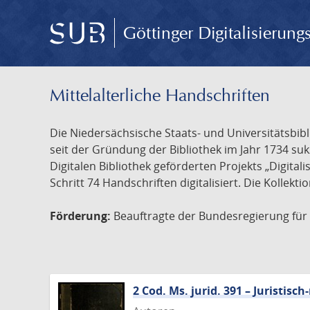
Göttinger Digitalisierun
Mittelalterliche Handschriften
Die Niedersächsische Staats- und Universitätsbib
seit der Gründung der Bibliothek im Jahr 1734 s
Digitalen Bibliothek geförderten Projekts „Digita
Schritt 74 Handschriften digitalisiert. Die Kollekt
Förderung:
Beauftragte der Bundesregierung für K
2 Cod. Ms. jurid. 391 – Juristi