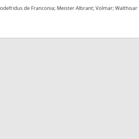
defridus de Franconia; Meister Albrant; Volmar; Walthisar