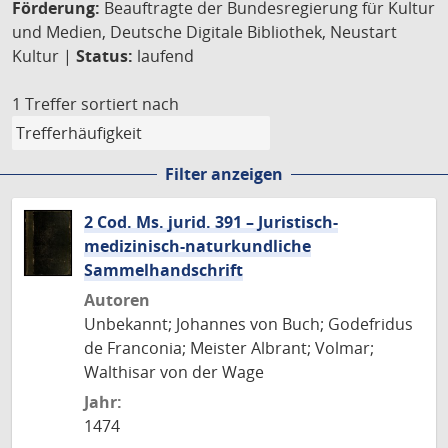
Förderung:
Beauftragte der Bundesregierung für Kultur
und Medien, Deutsche Digitale Bibliothek, Neustart
Kultur |
Status:
laufend
1 Treffer
sortiert nach
Filter anzeigen
2 Cod. Ms. jurid. 391 – Juristisch-
medizinisch-naturkundliche
Sammelhandschrift
Autoren
Unbekannt; Johannes von Buch; Godefridus
de Franconia; Meister Albrant; Volmar;
Walthisar von der Wage
Jahr:
1474