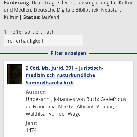
Förderung:
Beauftragte der Bundesregierung für Kultur
und Medien, Deutsche Digitale Bibliothek, Neustart
Kultur |
Status:
laufend
1 Treffer
sortiert nach
Filter anzeigen
2 Cod. Ms. jurid. 391 – Juristisch-
medizinisch-naturkundliche
Sammelhandschrift
Autoren
Unbekannt; Johannes von Buch; Godefridus
de Franconia; Meister Albrant; Volmar;
Walthisar von der Wage
Jahr:
1474