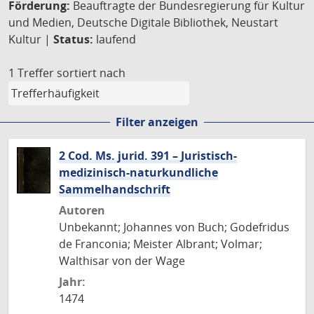
Förderung:
Beauftragte der Bundesregierung für Kultur
und Medien, Deutsche Digitale Bibliothek, Neustart
Kultur |
Status:
laufend
1 Treffer
sortiert nach
Filter anzeigen
2 Cod. Ms. jurid. 391 – Juristisch-
medizinisch-naturkundliche
Sammelhandschrift
Autoren
Unbekannt; Johannes von Buch; Godefridus
de Franconia; Meister Albrant; Volmar;
Walthisar von der Wage
Jahr:
1474