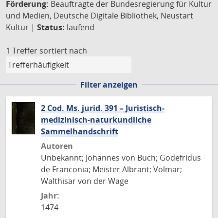
Förderung:
Beauftragte der Bundesregierung für Kultur
und Medien, Deutsche Digitale Bibliothek, Neustart
Kultur |
Status:
laufend
1 Treffer
sortiert nach
Filter anzeigen
2 Cod. Ms. jurid. 391 – Juristisch-
medizinisch-naturkundliche
Sammelhandschrift
Autoren
Unbekannt; Johannes von Buch; Godefridus
de Franconia; Meister Albrant; Volmar;
Walthisar von der Wage
Jahr:
1474