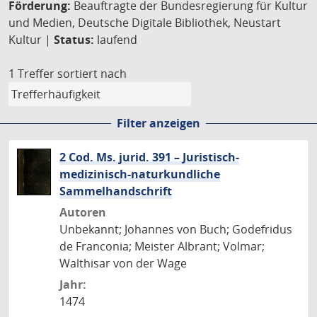
Förderung:
Beauftragte der Bundesregierung für Kultur
und Medien, Deutsche Digitale Bibliothek, Neustart
Kultur |
Status:
laufend
1 Treffer
sortiert nach
Filter anzeigen
2 Cod. Ms. jurid. 391 – Juristisch-
medizinisch-naturkundliche
Sammelhandschrift
Autoren
Unbekannt; Johannes von Buch; Godefridus
de Franconia; Meister Albrant; Volmar;
Walthisar von der Wage
Jahr:
1474