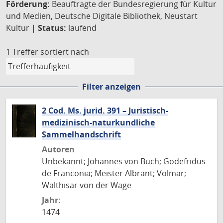
Förderung:
Beauftragte der Bundesregierung für Kultur
und Medien, Deutsche Digitale Bibliothek, Neustart
Kultur |
Status:
laufend
1 Treffer
sortiert nach
Filter anzeigen
2 Cod. Ms. jurid. 391 – Juristisch-
medizinisch-naturkundliche
Sammelhandschrift
Autoren
Unbekannt; Johannes von Buch; Godefridus
de Franconia; Meister Albrant; Volmar;
Walthisar von der Wage
Jahr:
1474