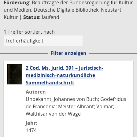
Förderung:
Beauftragte der Bundesregierung für Kultur
und Medien, Deutsche Digitale Bibliothek, Neustart
Kultur |
Status:
laufend
1 Treffer
sortiert nach
Filter anzeigen
2 Cod. Ms. jurid. 391 – Juristisch-
medizinisch-naturkundliche
Sammelhandschrift
Autoren
Unbekannt; Johannes von Buch; Godefridus
de Franconia; Meister Albrant; Volmar;
Walthisar von der Wage
Jahr:
1474