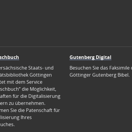
schbuch
Gutenberg Digital
ersächsische Staats- und
Besuchen Sie das Faksimile 
ätsbibliothek Göttingen
Göttinger Gutenberg Bibel.
tet mit dem Service
schbuch” die Möglichkeit,
ften für die Digitalisierung
ern zu übernehmen.
en Sie die Patenschaft für
alisierung Ihres
uches.