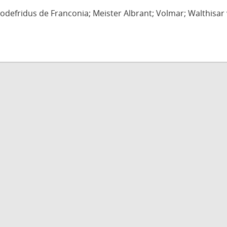
defridus de Franconia; Meister Albrant; Volmar; Walthisar