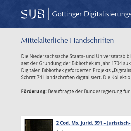
Göttinger Digitalisierun
Mittelalterliche Handschriften
Die Niedersächsische Staats- und Universitätsbib
seit der Gründung der Bibliothek im Jahr 1734 s
Digitalen Bibliothek geförderten Projekts „Digita
Schritt 74 Handschriften digitalisiert. Die Kollekt
Förderung:
Beauftragte der Bundesregierung für K
2 Cod. Ms. jurid. 391 – Juristi