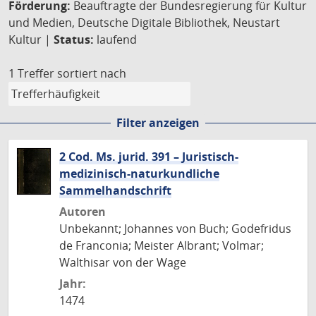
Förderung:
Beauftragte der Bundesregierung für Kultur
und Medien, Deutsche Digitale Bibliothek, Neustart
Kultur |
Status:
laufend
1 Treffer
sortiert nach
Filter anzeigen
2 Cod. Ms. jurid. 391 – Juristisch-
medizinisch-naturkundliche
Sammelhandschrift
Autoren
Unbekannt; Johannes von Buch; Godefridus
de Franconia; Meister Albrant; Volmar;
Walthisar von der Wage
Jahr:
1474