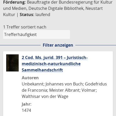
Förderung:
Beauftragte der Bundesregierung für Kultur
und Medien, Deutsche Digitale Bibliothek, Neustart
Kultur |
Status:
laufend
1 Treffer
sortiert nach
Filter anzeigen
2 Cod. Ms. jurid. 391 – Juristisch-
medizinisch-naturkundliche
Sammelhandschrift
Autoren
Unbekannt; Johannes von Buch; Godefridus
de Franconia; Meister Albrant; Volmar;
Walthisar von der Wage
Jahr:
1474