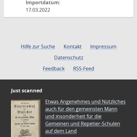
Importdatum:
17.03.2022
Hilfe zur Suche
Kontakt
Impressum
Datenschutz
Feedback
RSS-Feed
Just scanned
Etwas Angenehmes und Nützliches
auch für den gemeinsten Mann
und insonderheit für die
Gemeinen und Repetier-Schulen
auf dem Land