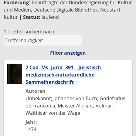
Förderung:
Beauftragte der Bundesregierung für Kultur
und Medien, Deutsche Digitale Bibliothek, Neustart
Kultur |
Status:
laufend
1 Treffer
sortiert nach
Filter anzeigen
2 Cod. Ms. jurid. 391 – Juristisch-
medizinisch-naturkundliche
Sammelhandschrift
Autoren
Unbekannt; Johannes von Buch; Godefridus
de Franconia; Meister Albrant; Volmar;
Walthisar von der Wage
Jahr:
1474