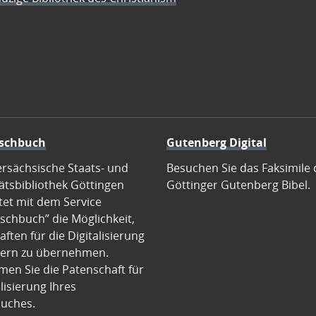
schbuch
Gutenberg Digital
ersächsische Staats- und
Besuchen Sie das Faksimile 
ätsbibliothek Göttingen
Göttinger Gutenberg Bibel.
tet mit dem Service
schbuch” die Möglichkeit,
ften für die Digitalisierung
ern zu übernehmen.
en Sie die Patenschaft für
alisierung Ihres
uches.