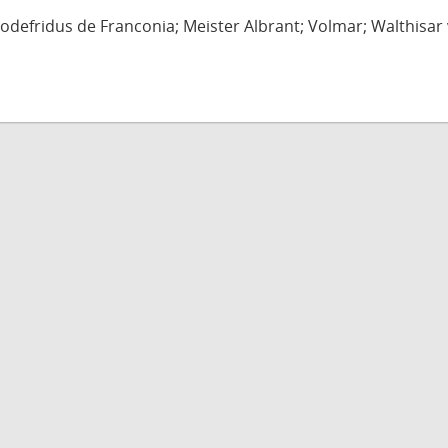
defridus de Franconia; Meister Albrant; Volmar; Walthisar