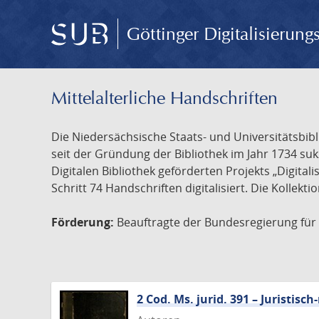
Göttinger Digitalisierun
Mittelalterliche Handschriften
Die Niedersächsische Staats- und Universitätsbib
seit der Gründung der Bibliothek im Jahr 1734 s
Digitalen Bibliothek geförderten Projekts „Digita
Schritt 74 Handschriften digitalisiert. Die Kollekt
Förderung:
Beauftragte der Bundesregierung für K
2 Cod. Ms. jurid. 391 – Juristi