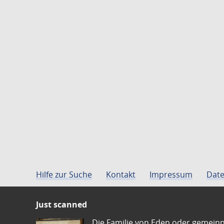
Hilfe zur Suche
Kontakt
Impressum
Date
Just scanned
Die Familie von Eden oder gemeinn