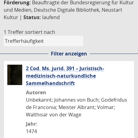
Förderung:
Beauftragte der Bundesregierung für Kultur
und Medien, Deutsche Digitale Bibliothek, Neustart
Kultur |
Status:
laufend
1 Treffer
sortiert nach
Filter anzeigen
2 Cod. Ms. jurid. 391 – Juristisch-
medizinisch-naturkundliche
Sammelhandschrift
Autoren
Unbekannt; Johannes von Buch; Godefridus
de Franconia; Meister Albrant; Volmar;
Walthisar von der Wage
Jahr:
1474