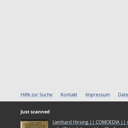
Hilfe zur Suche
Kontakt
Impressum
Date
Just scanned
Lienhard Hirsing.|| COMOEDIA || vo