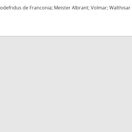
defridus de Franconia; Meister Albrant; Volmar; Walthisar