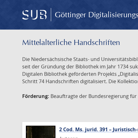
Göttinger Digitalisierun
Mittelalterliche Handschriften
Die Niedersächsische Staats- und Universitätsbib
seit der Gründung der Bibliothek im Jahr 1734 s
Digitalen Bibliothek geförderten Projekts „Digita
Schritt 74 Handschriften digitalisiert. Die Kollekt
Förderung:
Beauftragte der Bundesregierung für K
2 Cod. Ms. jurid. 391 – Juristi