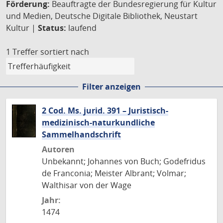
Förderung:
Beauftragte der Bundesregierung für Kultur
und Medien, Deutsche Digitale Bibliothek, Neustart
Kultur |
Status:
laufend
1 Treffer
sortiert nach
Filter anzeigen
2 Cod. Ms. jurid. 391 – Juristisch-
medizinisch-naturkundliche
Sammelhandschrift
Autoren
Unbekannt; Johannes von Buch; Godefridus
de Franconia; Meister Albrant; Volmar;
Walthisar von der Wage
Jahr:
1474