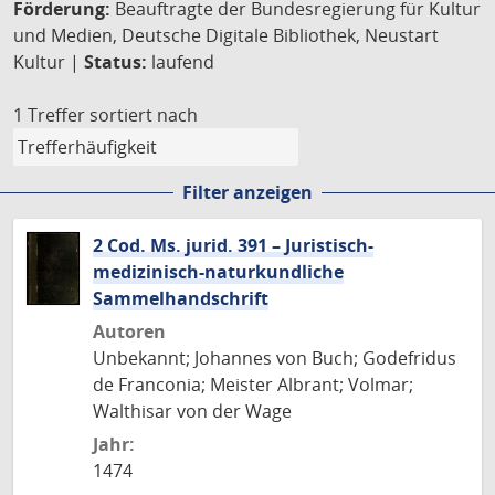
Förderung:
Beauftragte der Bundesregierung für Kultur
und Medien, Deutsche Digitale Bibliothek, Neustart
Kultur |
Status:
laufend
1 Treffer
sortiert nach
Filter anzeigen
2 Cod. Ms. jurid. 391 – Juristisch-
medizinisch-naturkundliche
Sammelhandschrift
Autoren
Unbekannt; Johannes von Buch; Godefridus
de Franconia; Meister Albrant; Volmar;
Walthisar von der Wage
Jahr:
1474