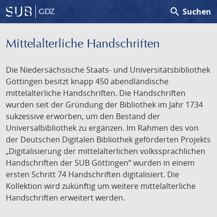
search
Suchen
GDZ
Mittelalterliche Handschriften
Die Niedersächsische Staats- und Universitätsbibliothek
Göttingen besitzt knapp 450 abendländische
mittelalterliche Handschriften. Die Handschriften
wurden seit der Gründung der Bibliothek im Jahr 1734
sukzessive erworben, um den Bestand der
Universalbibliothek zu ergänzen. Im Rahmen des von
der Deutschen Digitalen Bibliothek geförderten Projekts
„Digitalisierung der mittelalterlichen volkssprachlichen
Handschriften der SUB Göttingen“ wurden in einem
ersten Schritt 74 Handschriften digitalisiert. Die
Kollektion wird zukünftig um weitere mittelalterliche
Handschriften erweitert werden.