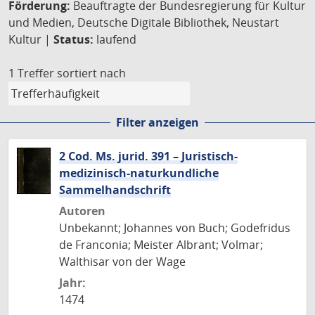
Förderung:
Beauftragte der Bundesregierung für Kultur
und Medien, Deutsche Digitale Bibliothek, Neustart
Kultur |
Status:
laufend
1 Treffer
sortiert nach
Filter anzeigen
2 Cod. Ms. jurid. 391 – Juristisch-
medizinisch-naturkundliche
Sammelhandschrift
Autoren
Unbekannt; Johannes von Buch; Godefridus
de Franconia; Meister Albrant; Volmar;
Walthisar von der Wage
Jahr:
1474