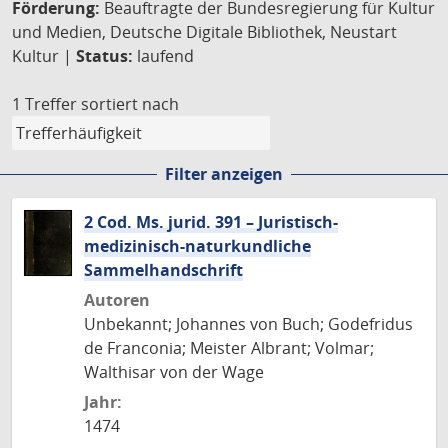
Förderung:
Beauftragte der Bundesregierung für Kultur
und Medien, Deutsche Digitale Bibliothek, Neustart
Kultur |
Status:
laufend
1 Treffer
sortiert nach
Filter anzeigen
2 Cod. Ms. jurid. 391 – Juristisch-
medizinisch-naturkundliche
Sammelhandschrift
Autoren
Unbekannt; Johannes von Buch; Godefridus
de Franconia; Meister Albrant; Volmar;
Walthisar von der Wage
Jahr:
1474