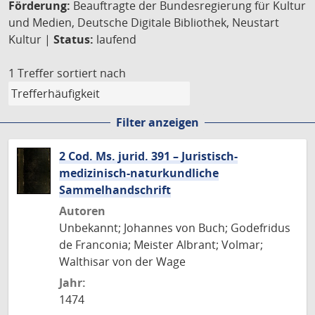
Förderung:
Beauftragte der Bundesregierung für Kultur
und Medien, Deutsche Digitale Bibliothek, Neustart
Kultur |
Status:
laufend
1 Treffer
sortiert nach
Filter anzeigen
2 Cod. Ms. jurid. 391 – Juristisch-
medizinisch-naturkundliche
Sammelhandschrift
Autoren
Unbekannt; Johannes von Buch; Godefridus
de Franconia; Meister Albrant; Volmar;
Walthisar von der Wage
Jahr:
1474