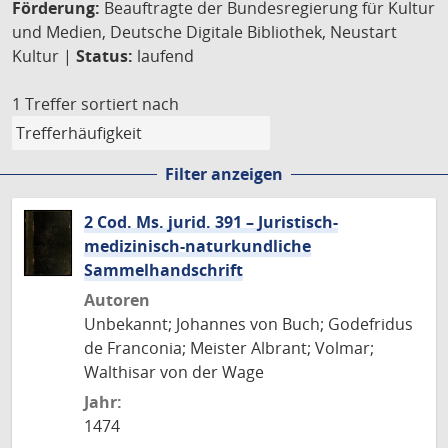
Förderung:
Beauftragte der Bundesregierung für Kultur
und Medien, Deutsche Digitale Bibliothek, Neustart
Kultur |
Status:
laufend
1 Treffer
sortiert nach
Filter anzeigen
2 Cod. Ms. jurid. 391 – Juristisch-
medizinisch-naturkundliche
Sammelhandschrift
Autoren
Unbekannt; Johannes von Buch; Godefridus
de Franconia; Meister Albrant; Volmar;
Walthisar von der Wage
Jahr:
1474