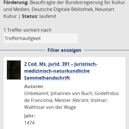
Förderung:
Beauftragte der Bundesregierung für Kultur
und Medien, Deutsche Digitale Bibliothek, Neustart
Kultur |
Status:
laufend
1 Treffer
sortiert nach
Filter anzeigen
2 Cod. Ms. jurid. 391 – Juristisch-
medizinisch-naturkundliche
Sammelhandschrift
Autoren
Unbekannt; Johannes von Buch; Godefridus
de Franconia; Meister Albrant; Volmar;
Walthisar von der Wage
Jahr:
1474