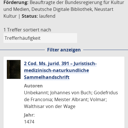
Förderung:
Beauftragte der Bundesregierung für Kultur
und Medien, Deutsche Digitale Bibliothek, Neustart
Kultur |
Status:
laufend
1 Treffer
sortiert nach
Filter anzeigen
2 Cod. Ms. jurid. 391 – Juristisch-
medizinisch-naturkundliche
Sammelhandschrift
Autoren
Unbekannt; Johannes von Buch; Godefridus
de Franconia; Meister Albrant; Volmar;
Walthisar von der Wage
Jahr:
1474