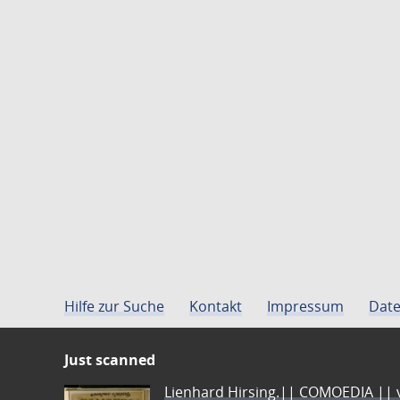
Hilfe zur Suche
Kontakt
Impressum
Date
Just scanned
Lienhard Hirsing.|| COMOEDIA || vo