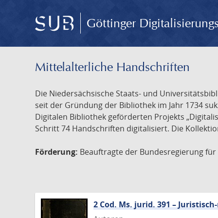
Göttinger Digitalisierun
Mittelalterliche Handschriften
Die Niedersächsische Staats- und Universitätsbib
seit der Gründung der Bibliothek im Jahr 1734 s
Digitalen Bibliothek geförderten Projekts „Digita
Schritt 74 Handschriften digitalisiert. Die Kollekt
Förderung:
Beauftragte der Bundesregierung für K
2 Cod. Ms. jurid. 391 – Juristi