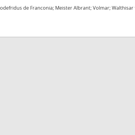
defridus de Franconia; Meister Albrant; Volmar; Walthisar