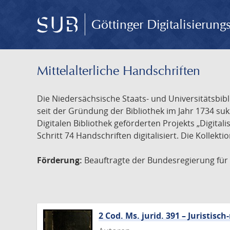
Göttinger Digitalisierun
Mittelalterliche Handschriften
Die Niedersächsische Staats- und Universitätsbib
seit der Gründung der Bibliothek im Jahr 1734 s
Digitalen Bibliothek geförderten Projekts „Digita
Schritt 74 Handschriften digitalisiert. Die Kollekt
Förderung:
Beauftragte der Bundesregierung für K
2 Cod. Ms. jurid. 391 – Juristi