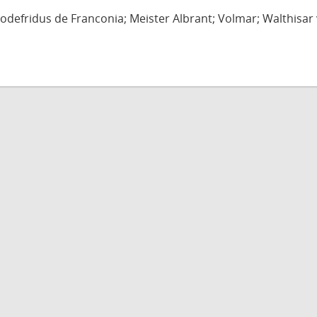
defridus de Franconia; Meister Albrant; Volmar; Walthisar