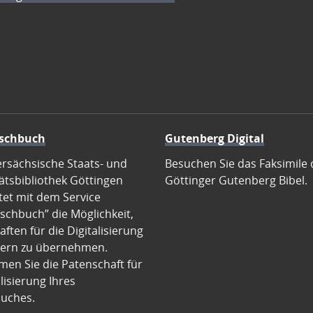
schbuch
Gutenberg Digital
ersächsische Staats- und
Besuchen Sie das Faksimile 
ätsbibliothek Göttingen
Göttinger Gutenberg Bibel.
tet mit dem Service
schbuch” die Möglichkeit,
ften für die Digitalisierung
ern zu übernehmen.
en Sie die Patenschaft für
alisierung Ihres
uches.