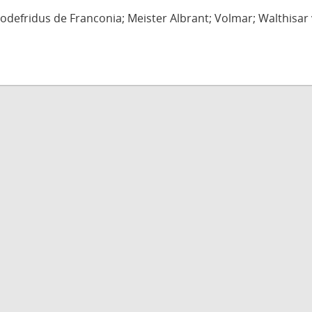
defridus de Franconia; Meister Albrant; Volmar; Walthisar