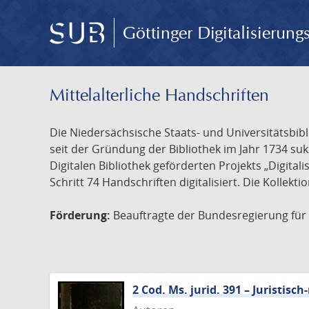
Göttinger Digitalisierun
Mittelalterliche Handschriften
Die Niedersächsische Staats- und Universitätsbib
seit der Gründung der Bibliothek im Jahr 1734 s
Digitalen Bibliothek geförderten Projekts „Digita
Schritt 74 Handschriften digitalisiert. Die Kollekt
Förderung:
Beauftragte der Bundesregierung für K
2 Cod. Ms. jurid. 391 – Juristi